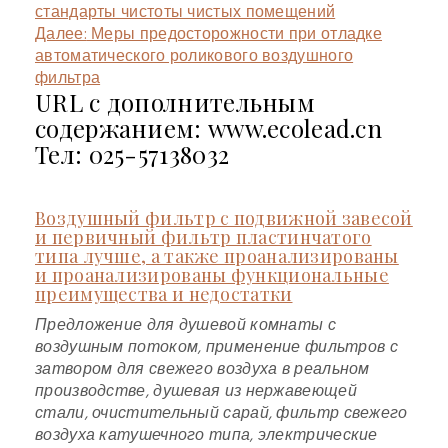
стандарты чистоты чистых помещений
Далее:
Меры предосторожности при отладке
автоматического роликового воздушного
фильтра
URL с дополнительным
содержанием: www.ecolead.cn
Тел: 025-57138032
Воздушный фильтр с подвижной завесой
и первичный фильтр пластинчатого
типа лучше, а также проанализированы
и проанализированы функциональные
преимущества и недостатки
Предложение для душевой комнаты с
воздушным потоком, применение фильтров с
затвором для свежего воздуха в реальном
производстве, душевая из нержавеющей
стали, очистительный сарай, фильтр свежего
воздуха катушечного типа, электрические