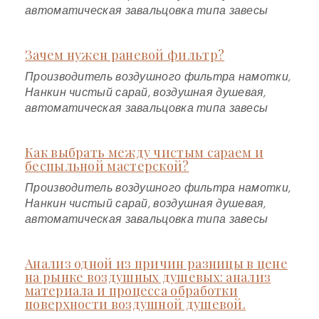
автоматическая завальцовка типа завесы
Зачем нужен раневой фильтр?
Производитель воздушного фильтра намотки,
Нанкин чистый сарай, воздушная душевая,
автоматическая завальцовка типа завесы
Как выбрать между чистым сараем и
беспыльной мастерской?
Производитель воздушного фильтра намотки,
Нанкин чистый сарай, воздушная душевая,
автоматическая завальцовка типа завесы
Анализ одной из причин разницы в цене
на рынке воздушных душевых: анализ
материала и процесса обработки
поверхности воздушной душевой.