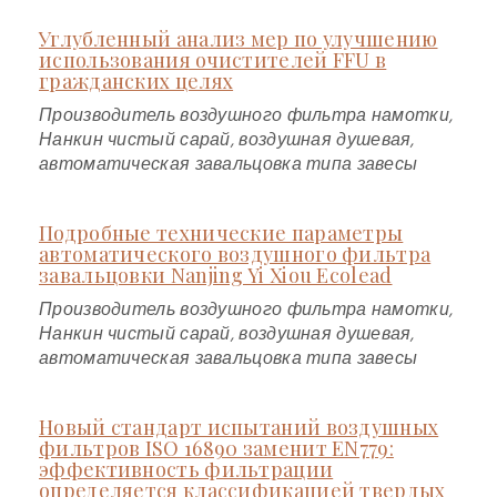
Углубленный анализ мер по улучшению
использования очистителей FFU в
гражданских целях
Производитель воздушного фильтра намотки,
Нанкин чистый сарай, воздушная душевая,
автоматическая завальцовка типа завесы
Подробные технические параметры
автоматического воздушного фильтра
завальцовки Nanjing Yi Xiou Ecolead
Производитель воздушного фильтра намотки,
Нанкин чистый сарай, воздушная душевая,
автоматическая завальцовка типа завесы
Новый стандарт испытаний воздушных
фильтров ISO 16890 заменит EN779:
эффективность фильтрации
определяется классификацией твердых