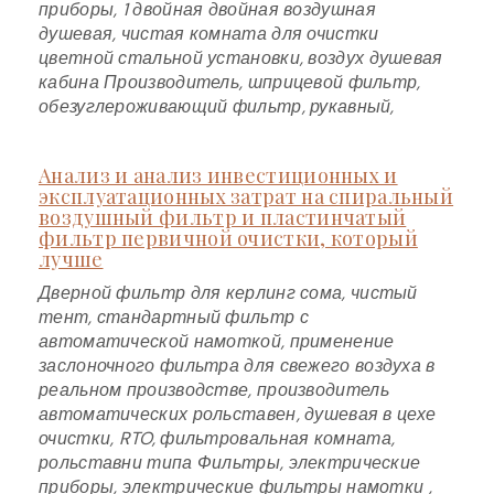
приборы, 1 двойная двойная воздушная
душевая, чистая комната для очистки
цветной стальной установки, воздух душевая
кабина Производитель, шприцевой фильтр,
обезуглероживающий фильтр, рукавный,
Анализ и анализ инвестиционных и
эксплуатационных затрат на спиральный
воздушный фильтр и пластинчатый
фильтр первичной очистки, который
лучше
Дверной фильтр для керлинг сома, чистый
тент, стандартный фильтр с
автоматической намоткой, применение
заслоночного фильтра для свежего воздуха в
реальном производстве, производитель
автоматических рольставен, душевая в цехе
очистки, RTO, фильтровальная комната,
рольставни типа Фильтры, электрические
приборы, электрические фильтры намотки ,