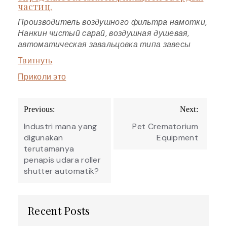
частиц.
Производитель воздушного фильтра намотки,
Нанкин чистый сарай, воздушная душевая,
автоматическая завальцовка типа завесы
Твитнуть
Приколи это
Post
Previous:
Next:
navigation
Industri mana yang
Pet Crematorium
digunakan
Equipment
terutamanya
penapis udara roller
shutter automatik?
Recent Posts