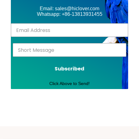
Email: sales@hiclover.com
Whatsapp: +86-13813931455
Subscribed
Click Above to Send!