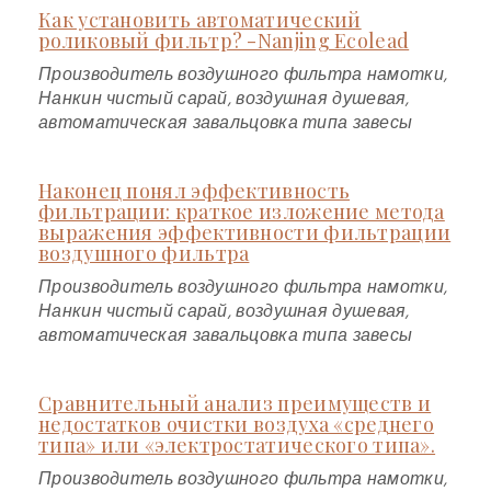
Как установить автоматический
роликовый фильтр? -Nanjing Ecolead
Производитель воздушного фильтра намотки,
Нанкин чистый сарай, воздушная душевая,
автоматическая завальцовка типа завесы
Наконец понял эффективность
фильтрации: краткое изложение метода
выражения эффективности фильтрации
воздушного фильтра
Производитель воздушного фильтра намотки,
Нанкин чистый сарай, воздушная душевая,
автоматическая завальцовка типа завесы
Сравнительный анализ преимуществ и
недостатков очистки воздуха «среднего
типа» или «электростатического типа».
Производитель воздушного фильтра намотки,