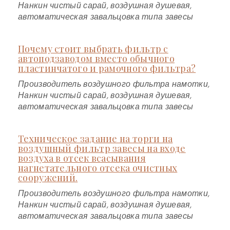
Нанкин чистый сарай, воздушная душевая,
автоматическая завальцовка типа завесы
Почему стоит выбрать фильтр с
автоподзаводом вместо обычного
пластинчатого и рамочного фильтра?
Производитель воздушного фильтра намотки,
Нанкин чистый сарай, воздушная душевая,
автоматическая завальцовка типа завесы
Техническое задание на торги на
воздушный фильтр завесы на входе
воздуха в отсек всасывания
нагнетательного отсека очистных
сооружений.
Производитель воздушного фильтра намотки,
Нанкин чистый сарай, воздушная душевая,
автоматическая завальцовка типа завесы