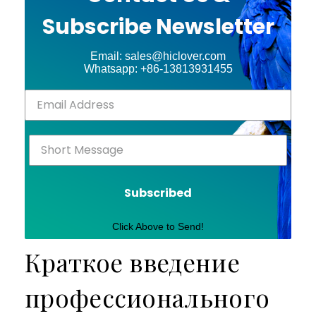
Subscribe Newsletter
Email: sales@hiclover.com
Whatsapp: +86-13813931455
Subscribed
Click Above to Send!
Краткое введение
профессионального