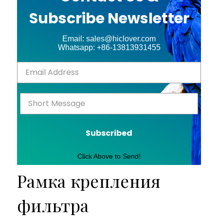
Subscribe Newsletter
Email: sales@hiclover.com
Whatsapp: +86-13813931455
Subscribed
Click Above to Send!
Рамка крепления
фильтра