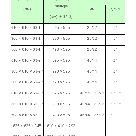
фильтра
(мм)
мм
дюйм
(мм) [+ 0 / -3]
610 × 610 × 63-1 ”
595 × 595
25/22
1 “
305 × 610 × 63-1 ”
290 × 595
25/22
1 “
508 × 610 × 63-1 ”
493 × 595
25/22
1 “
610 × 610 × 63-2 ”
595 × 595
46/44
2 “
305 × 610 × 63-2 ”
290 × 595
46/44
2 “
508 × 610 × 63-2 ”
493 × 595
46/44
2 “
610 × 610 × 63-3 ”
595 × 595
46/44 + 25/22
2 ”+1”
305 × 610 × 63-3 ”
290 × 595
46/44 + 25/22
2 ”+1”
508 × 610 × 63-3 ”
493 × 595
46/44 + 25/22
2 ”+1”
625 × 625 × 345
610 × 610 × 292
–
–