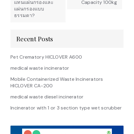
แทนแผ่นกรองและ
Capacity 100kg
แผ่นกรองแบบ
ธรรมดา?
Recent Posts
Pet Crematory HICLOVER A600
medical waste incinerator
Mobile Containerized Waste Incinerators
HICLOVER CA-200
medical waste diesel incinerator
Incinerator with 1 or 3 section type wet scrubber