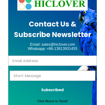
Contact Us &
Subscribe Newsletter
Email: sales@hiclover.com
Whatsapp: +86-13813931455
Subscribed
Click Above to Send!