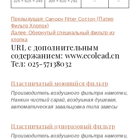
325 × 625 × 345
305 × 610 × 292
–
–
Предыдущая:
Canopy Filter Cotton (Патио
Фильтр Хлопок)
Далее:
Обернутый специальный фильтр из
хлопка
URL с дополнительным
содержанием: www.ecolead.cn
Тел: 025-57138032
Пластинчатый моющийся фильтр
Производитель воздушного фильтра намотки,
Нанкин чистый сарай, воздушная душевая,
автоматическая завальцовка типа завесы
Пластинчатый одноразовый фильтр
Производитель воздушного фильтра намотки,