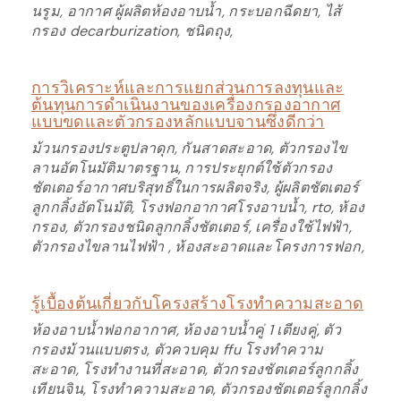
นรูม, อากาศ ผู้ผลิตห้องอาบน้ำ, กระบอกฉีดยา, ไส้
กรอง decarburization, ชนิดถุง,
การวิเคราะห์และการแยกส่วนการลงทุนและ
ต้นทุนการดำเนินงานของเครื่องกรองอากาศ
แบบขดและตัวกรองหลักแบบจานซึ่งดีกว่า
ม้วนกรองประตูปลาดุก, กันสาดสะอาด, ตัวกรองไข
ลานอัตโนมัติมาตรฐาน, การประยุกต์ใช้ตัวกรอง
ชัตเตอร์อากาศบริสุทธิ์ในการผลิตจริง, ผู้ผลิตชัตเตอร์
ลูกกลิ้งอัตโนมัติ, โรงฟอกอากาศโรงอาบน้ำ, rto, ห้อง
กรอง, ตัวกรองชนิดลูกกลิ้งชัตเตอร์, เครื่องใช้ไฟฟ้า,
ตัวกรองไขลานไฟฟ้า , ห้องสะอาดและโครงการฟอก,
รู้เบื้องต้นเกี่ยวกับโครงสร้างโรงทำความสะอาด
ห้องอาบน้ำฟอกอากาศ, ห้องอาบน้ำคู่ 1 เตียงคู่, ตัว
กรองม้วนแบบตรง, ตัวควบคุม ffu โรงทำความ
สะอาด, โรงทำงานที่สะอาด, ตัวกรองชัตเตอร์ลูกกลิ้ง
เทียนจิน, โรงทำความสะอาด, ตัวกรองชัตเตอร์ลูกกลิ้ง