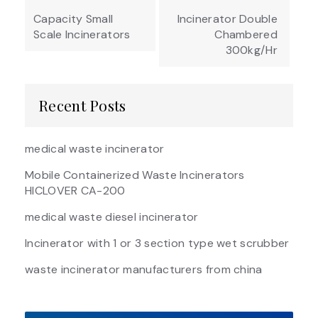
navigation
Capacity Small
Incinerator Double
Scale Incinerators
Chambered
300kg/Hr
Recent Posts
medical waste incinerator
Mobile Containerized Waste Incinerators
HICLOVER CA-200
medical waste diesel incinerator
Incinerator with 1 or 3 section type wet scrubber
waste incinerator manufacturers from china