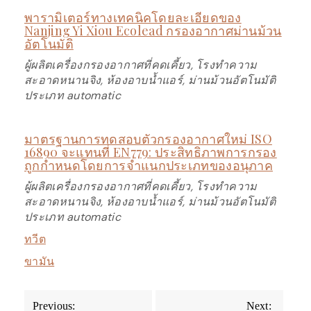
พารามิเตอร์ทางเทคนิคโดยละเอียดของ
Nanjing Yi Xiou Ecolead กรองอากาศม่านม้วน
อัตโนมัติ
ผู้ผลิตเครื่องกรองอากาศที่คดเคี้ยว, โรงทำความ
สะอาดหนานจิง, ห้องอาบน้ำแอร์, ม่านม้วนอัตโนมัติ
ประเภท automatic
มาตรฐานการทดสอบตัวกรองอากาศใหม่ ISO
16890 จะแทนที่ EN779: ประสิทธิภาพการกรอง
ถูกกำหนดโดยการจำแนกประเภทของอนุภาค
ผู้ผลิตเครื่องกรองอากาศที่คดเคี้ยว, โรงทำความ
สะอาดหนานจิง, ห้องอาบน้ำแอร์, ม่านม้วนอัตโนมัติ
ประเภท automatic
ทวีต
ขามัน
Post
Previous:
Next: