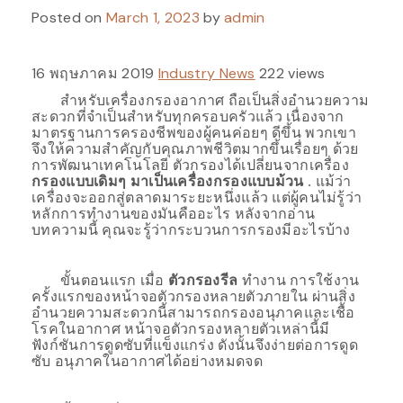
Posted on
March 1, 2023
by
admin
16 พฤษภาคม 2019
Industry News
222 views
สำหรับเครื่องกรองอากาศ ถือเป็นสิ่งอำนวยความ
สะดวกที่จำเป็นสำหรับทุกครอบครัวแล้ว เนื่องจาก
มาตรฐานการครองชีพของผู้คนค่อยๆ ดีขึ้น พวกเขา
จึงให้ความสำคัญกับคุณภาพชีวิตมากขึ้นเรื่อยๆ ด้วย
การพัฒนาเทคโนโลยี ตัวกรองได้เปลี่ยนจากเครื่อง
กรองแบบเดิมๆ มาเป็นเครื่องกรองแบบม้วน
. แม้ว่า
เครื่องจะออกสู่ตลาดมาระยะหนึ่งแล้ว แต่ผู้คนไม่รู้ว่า
หลักการทำงานของมันคืออะไร หลังจากอ่าน
บทความนี้ คุณจะรู้ว่ากระบวนการกรองมีอะไรบ้าง
ขั้นตอนแรก เมื่อ
ตัวกรองรีล
ทำงาน การใช้งาน
ครั้งแรกของหน้าจอตัวกรองหลายตัวภายใน ผ่านสิ่ง
อำนวยความสะดวกนี้สามารถกรองอนุภาคและเชื้อ
โรคในอากาศ หน้าจอตัวกรองหลายตัวเหล่านี้มี
ฟังก์ชันการดูดซับที่แข็งแกร่ง ดังนั้นจึงง่ายต่อการดูด
ซับ อนุภาคในอากาศได้อย่างหมดจด