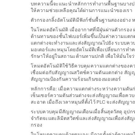
บทความนี้จะแนะนำหลักการทำงานพื้นฐานบางประ
ให้ความช่วยเหลือคุณได้ผ่านการแนะนำของเรา
ตัวกรองกลิ้งอัตโนมัติมีฟังก์ชั่นพื้นฐานสองอย่
ในโหมดอัตโนมัติ เมื่ออากาศที่มีฝุ่นผ่านตัวกรอง 
ต้านทานของชั้นไฟเบอร์เพิ่มขึ้นเป็นค่าความแตกต
ระบบควบ
แตกต่างจะทำงานและส่งสัญญาณไปยัง
มอเตอร์และหมุนโดยอัตโนมัติเพื่อเปลี่ยนการท
รักษาให้อยู่ในสถานะต้านทานปกติ เพื่อให้มั่
โหมดอัตโนมัติใช้วิธีควบคุมความแตกต่างของควา
เชื่อมต่อกับสัญญาณสวิตช์ความดันแตกต่าง สั
สัญญาณป้องกันความร้อนเกินของมอเตอร์
หลักการคือ: เมื่อความแตกต่างระหว่างความดันก่
เซ็นเซอร์ความดันส่วนต่างจะส่งสัญญาณเพื่อควบค
PLC
สะอาด เมื่อถึงเวลาหมุนที่ตั้งไว้
จะส่งสัญญาณ
ระบบควบคุมมีสัญญาณเตือนเมื่อสิ้นสุดวัสดุ อุปกร
จำกัดจะแตะลิมิตสวิตช์และส่งสัญญาณเพื่อส่งสัญญาณ
กรอง
ในโหมดควบคุมด้วยตนเอง: มีการตั้งค่าตู้ควบคุ