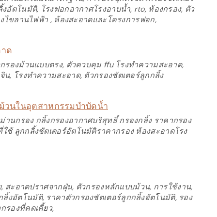
กลิ้งอัตโนมัติ, โรงฟอกอากาศโรงอาบน้ำ, rto, ห้องกรอง, ตัว
ัวกรองไขลานไฟฟ้า , ห้องสะอาดและโครงการฟอก,
อาด
, ตัวกรองม้วนแบบตรง, ตัวควบคุม ffu โรงทำความสะอาด,
นจิน, โรงทำความสะอาด, ตัวกรองชัตเตอร์ลูกกลิ้ง
ม้วนในอุตสาหกรรมบำบัดน้ำ
้งม่านกรอง กลิ้งกรองอากาศบริสุทธิ์ กรองกลิ้ง ราคากรอง
ใช้ ลูกกลิ้งชัตเตอร์อัตโนมัติราคากรอง ห้องสะอาดโรง
้าย, สะอาดปราศจากฝุ่น, ตัวกรองหลักแบบม้วน, การใช้งาน,
้งอัตโนมัติ, ราคาตัวกรองชัตเตอร์ลูกกลิ้งอัตโนมัติ, รอง
รองที่คดเคี้ยว,