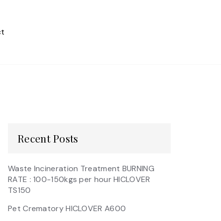
t
Recent Posts
Waste Incineration Treatment BURNING
RATE : 100-150kgs per hour HICLOVER
TS150
Pet Crematory HICLOVER A600