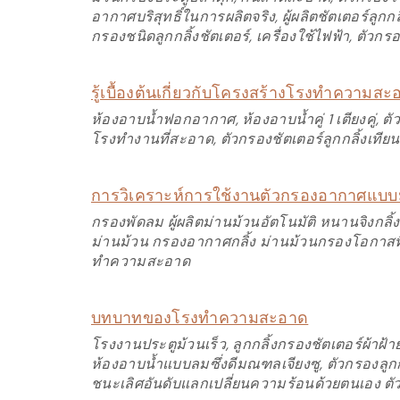
อากาศบริสุทธิ์ในการผลิตจริง, ผู้ผลิตชัตเตอร์ลูก
กรองชนิดลูกกลิ้งชัตเตอร์, เครื่องใช้ไฟฟ้า, ต
รู้เบื้องต้นเกี่ยวกับโครงสร้างโรงทำความสะ
ห้องอาบน้ำฟอกอากาศ, ห้องอาบน้ำคู่ 1 เตียงคู่
โรงทำงานที่สะอาด, ตัวกรองชัตเตอร์ลูกกลิ้งเทีย
การวิเคราะห์การใช้งานตัวกรองอากาศแบบ
กรองพัดลม ผู้ผลิตม่านม้วนอัตโนมัติ หนานจิงกลิ
ม่านม้วน กรองอากาศกลิ้ง ม่านม้วนกรองโอกาสที่
ทำความสะอาด
บทบาทของโรงทำความสะอาด
โรงงานประตูม้วนเร็ว, ลูกกลิ้งกรองชัตเตอร์ผ้าฝ
ห้องอาบน้ำแบบลมซึ่งดีมณฑลเจียงซู, ตัวกรองลูกกลิ
ชนะเลิศอันดับแลกเปลี่ยนความร้อนด้วยตนเอง ตัวก