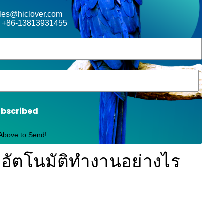
ales@hiclover.com
 +86-13813931455
ubscribed
 Above to Send!
้งอัตโนมัติทำงานอย่างไร