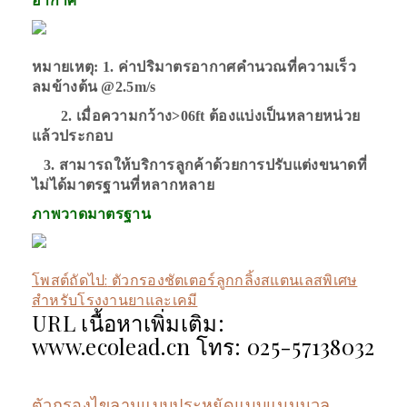
อากาศ
หมายเหตุ: 1. ค่าปริมาตรอากาศคำนวณที่ความเร็ว
ลมข้างต้น @2.5m/s
2. เมื่อความกว้าง>06ft ต้องแบ่งเป็นหลายหน่วย
แล้วประกอบ
3. สามารถให้บริการลูกค้าด้วยการปรับแต่งขนาดที่
ไม่ได้มาตรฐานที่หลากหลาย
ภาพวาดมาตรฐาน
โพสต์ถัดไป:
ตัวกรองชัตเตอร์ลูกกลิ้งสแตนเลสพิเศษ
สำหรับโรงงานยาและเคมี
URL เนื้อหาเพิ่มเติม:
www.ecolead.cn โทร: 025-57138032
ตัวกรองไขลานแบบประหยัดแบบแมนนวล