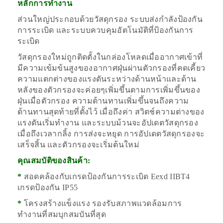
หลักการทำงาน
ส่วนใหญ่ประกอบด้วยวัสดุกรอง ระบบส่งกำลังป้องกัน
การระเบิด และระบบควบคุมอัตโนมัติที่ป้องกันการ
ระเบิด
วัสดุกรองใหม่ถูกติดตั้งในกล่องโหลดเมื่ออากาศเข้าที่
มีความเข้มข้นสูงของอากาศฝุ่นผ่านตัวกรองที่คดเคี้ยว
ความแตกต่างของแรงดันระหว่างด้านหน้าและด้าน
หลังของตัวกรองจะค่อยๆเพิ่มขึ้นตามการเพิ่มขึ้นของ
ฝุ่นเมื่อตัวกรอง ความต้านทานเพิ่มขึ้นจนถึงความ
ต้านทานสุดท้ายที่ตั้งไว้ เมื่อถึงค่า สวิตช์ความต่างของ
แรงดันเริ่มทำงาน และระบบม้วนจะอัปเดตวัสดุกรอง
เมื่อถึงเวลากลิ้ง การส่งจะหยุด การอัปเดตวัสดุกรองจะ
เสร็จสิ้น และตัวกรองจะเริ่มต้นใหม่
คุณสมบัติของสินค้า:
*
สอดคล้องกับเกรดป้องกันการระเบิด Eexd IIBT4
เกรดป้องกัน IP55
*
โครงสร้างแข็งแรง รองรับสภาพแวดล้อมการ
ทำงานที่สมบุกสมบันที่สุด