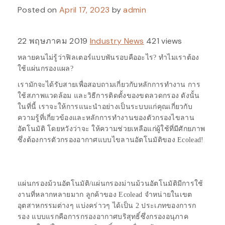
Posted on
April 17, 2023
by
admin
22 พฤษภาคม 2019
Industry News
421 views
หลายคนไม่รู้ว่าฟิลเตอร์แบบพันรอบคืออะไร? ทำไมเราต้อง
ใช้แผ่นกรองแผล?
เรามักจะได้รับสายเพื่อสอบถามเกี่ยวกับหลักการทำงาน การ
ใช้สภาพแวดล้อม และวิธีการติดตั้งของขดลวดกรอง ดังนั้น
ในที่นี้ เราจะให้การแนะนำอย่างเป็นระบบแก่คุณเกี่ยวกับ
ความรู้ที่เกี่ยวข้องและหลักการทำงานของตัวกรองไขลาน
อัตโนมัติ โดยหวังว่าจะ
ให้ความช่วยเหลือแก่ผู้ใช้ที่มีศักยภาพ
ซึ่งต้องการตัวกรองอากาศแบบไขลานอัตโนมัติของ Ecolead!
แผ่นกรองม้วนอัตโนมัติ/แผ่นกรองม่านม้วนอัตโนมัติมีการใช้
งานที่หลากหลายมาก ลูกค้าของ Ecolead จำหน่ายในเขต
อุตสาหกรรมต่างๆ แบ่งคร่าวๆ ได้เป็น 2 ประเภทของการก
รอง แบบแรกคือการกรองอากาศบริสุทธิ์ซึ่งกรองอนุภาค