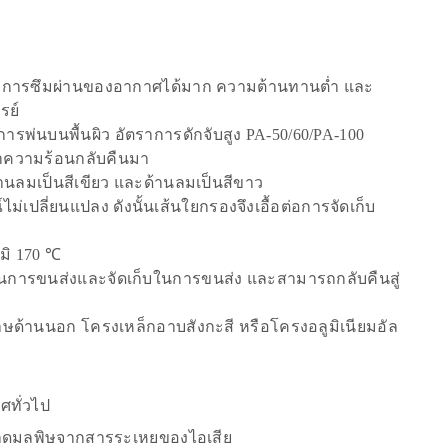
ีการซึมผ่านของอากาศได้มาก ความต้านทานต่ำ และ
รย์
พ่นบนพื้นผิว อัตราการดักจับสูง PA-50/60/PA-100
ำความร้อนกลับคืนมา
านลมเป็นสีเขียว และด้านลมเป็นสีขาว
ม่เปลี่ยนแปลง ดังนั้นเส้นใยกรองจึงเอื้อต่อการจัดเก็บ
มิ 170 ℃
ี่ในการขนส่งและจัดเก็บในการขนส่ง และสามารถกลับคืนสู่
ด้านนอก โครงเหล็กอาบสังกะสี หรือโครงอลูมิเนียมอัล
ทั่วไป
ต์ ลดมลพิษจากสารระเหยของไอเสีย