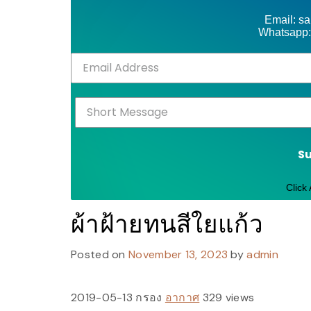
Email: s
Whatsapp:
S
Click
ผ้าฝ้ายทนสีใยแก้ว
Posted on
November 13, 2023
by
admin
2019-05-13 กรอง
อากาศ
329 views