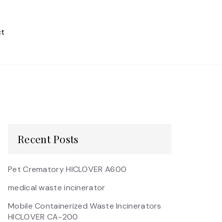
t
Recent Posts
Pet Crematory HICLOVER A600
medical waste incinerator
Mobile Containerized Waste Incinerators
HICLOVER CA-200