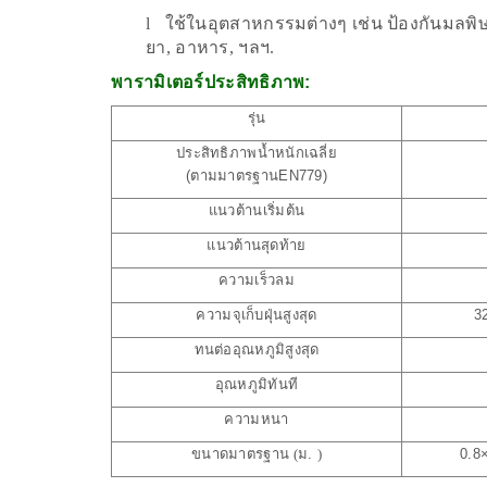
l
ใช้ในอุตสาหกรรมต่างๆ เช่น ป้องกันมลพิษ,
ยา, อาหาร, ฯลฯ.
พารามิเตอร์ประสิทธิภาพ:
รุ่น
ประสิทธิภาพน้ำหนักเฉลี่ย
(ตามมาตรฐานEN779)
แนวต้านเริ่มต้น
แนวต้านสุดท้าย
ความเร็วลม
ความจุเก็บฝุ่นสูงสุด
3
ทนต่ออุณหภูมิสูงสุด
อุณหภูมิทันที
ความหนา
ขนาดมาตรฐาน (
ม.
)
0.8