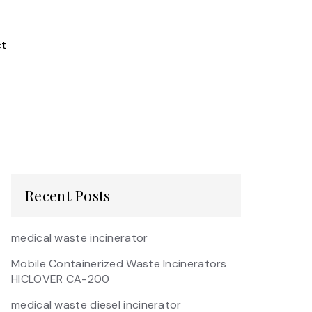
t
Recent Posts
medical waste incinerator
Mobile Containerized Waste Incinerators
HICLOVER CA-200
medical waste diesel incinerator