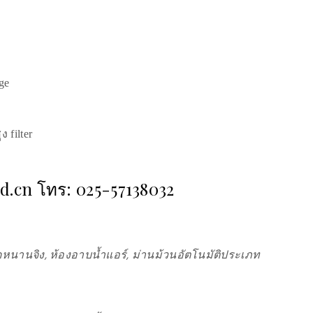
ge
filter
ad.cn โทร: 025-57138032
หนานจิง, ห้องอาบน้ำแอร์, ม่านม้วนอัตโนมัติประเภท