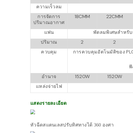
ความเร็วลม
การจัดการ
18CMM
22CMM
ปริมาณอากาศ
แฟน
พัดลมพิเศษสำหรั
ปริมาณ
2
2
ควบคุม
การควบคุมอัตโนมัติของ PL
ฟ
อำนาจ
1520W
1520W
แหล่งจ่ายไฟ
แสดงรายละเอียด
หัวฉีดสแตนเลสปรับทิศทางได้ 360 องศา