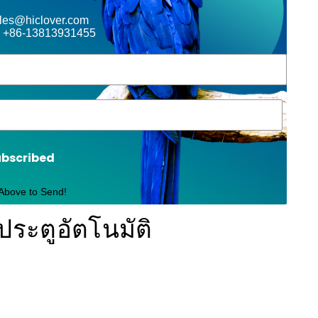
ales@hiclover.com
 +86-13813931455
ubscribed
 Above to Send!
ประตูอัตโนมัติ