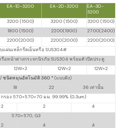
EA-1D-3200
EA-2D-3200
EA-3D-
3200
3200 (1500)
3200 (1500)
3200 (1500)
1800 (1500)
2200(1900)
2700(2400)
2200(2000)
2200(2000)
2200(2000)
บแผ่นเหล็กรีดเย็นหรือ SUS304#
หรือหน้าต่างกระจกนิรภัย SUS304 พร้อมตัวปิดประตู
12W×2
12W×2
12W×2
ส/
ชนิดหมุนอัตโนมัติ 360 °
(แบบฝัง)
18
22
36 เท่านั้น
รกรอง 570×570×70 มม. 99.99% (0.3um)
2
2
4
570×570, G3
2
4
4