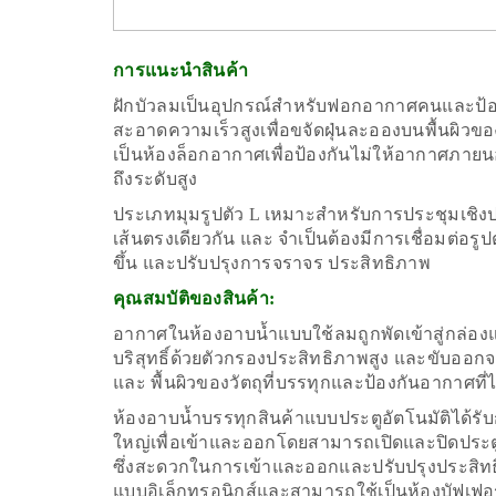
การแนะนำสินค้า
ฝักบัวลมเป็นอุปกรณ์สำหรับฟอกอากาศคนและป้องก
สะอาดความเร็วสูงเพื่อขจัดฝุ่นละอองบนพื้นผิวของ
เป็นห้องล็อกอากาศเพื่อป้องกันไม่ให้อากาศภาย
ถึงระดับสูง
ประเภทมุมรูปตัว L เหมาะสำหรับการประชุมเชิงปฏิ
เส้นตรงเดียวกัน และ
จำเป็นต้องมีการเชื่อมต่อรูป
ขึ้น และปรับปรุงการจราจร ประสิทธิภาพ
คุณสมบัติของสินค้า:
อากาศในห้องอาบน้ำแบบใช้ลมถูกพัดเข้าสู่กล่อ
บริสุทธิ์ด้วยตัวกรองประสิทธิภาพสูง และขับออกจากหั
และ พื้นผิวของวัตถุที่บรรทุกและป้องกันอากาศที่ไม่บร
ห้องอาบน้ำบรรทุกสินค้าแบบประตูอัตโนมัติได้
ใหญ่เพื่อเข้าและออกโดยสามารถเปิดและปิดประตู
ซึ่งสะดวกในการเข้าและออกและปรับปรุงประสิทธิภ
แบบอิเล็กทรอนิกส์และสามารถใช้เป็นห้องบัฟเฟอร์