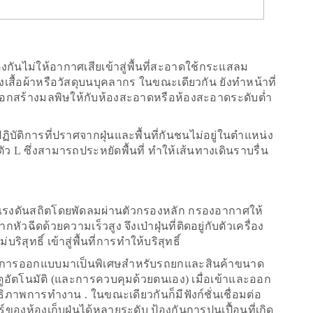
ันไม่ให้อากาศเสียเข้าสู่พื้นที่สะอาดใช้กระแสลม
เสื้อผ้าหรือวัสดุบนบุคลากร ในขณะเดียวกัน ยังทำหน้าที่
นอกสร้างมลพิษให้กับห้องสะอาดหรือห้องสะอาดระดับต่ำ
บัติการที่ปราศจากฝุ่นและพื้นที่กันชนไม่อยู่ในตำแหน่ง
ตัว L
ซึ่งสามารถประหยัดพื้นที่ ทำให้เส้นทางเดินราบรื่น
งแรงดันสถิตโดยพัดลมผ่านตัวกรองหลัก กรองอากาศให้
วฉีดด้วยความเร็วสูง จึงเป่าฝุ่นที่ติดอยู่กับตัวเครื่อง
ิสุทธิ์ เข้าสู่พื้นที่การทำให้บริสุทธิ์
รับการออกแบบมาเป็นพิเศษสำหรับรถยกและสินค้าขนาด
อัตโนมัติ (และการควบคุมด้วยตนเอง) เมื่อเข้าและออก
าพการทำงาน . ในขณะเดียวกันก็มีฟังก์ชั่นเชื่อมต่อ
ของห้องเก็บฝุ่นได้หลายระดับ ป้องกันการปนเปื้อนที่เกิด