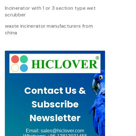
Incinerator with 1 or 3 section type wet
scrubber
waste incinerator manufacturers from
china
Contact Us &
Subscribe
Newsletter
Email: sales@hiclover.com