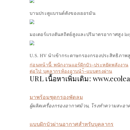
บานประตูแบรนด์ดังของเยอรมัน
มอเตอร์แรงดันสถิตย์สูงและปริมาตรอากาศสูง lar
U.S. HV นำเข้ากระดาษกรองกรองประสิทธิภาพสูง 
ก่อนหน้านี้:
พนักงานแอร์ฝักบัว-ประหยัดพลังงาน
ต่อไป:
บุคลากรห้องอาบนำ้-แบบตรงผ่าน
URL เนื้อหาเพิ่มเติม: www.ecole
มาพร้อมชุดกรองพัดลม
ผู้ผลิตเครื่องกรองอากาศม้วน, โรงทำความสะอาด
แบบฝักบัวผ่านอากาศสำหรับบุคลากร