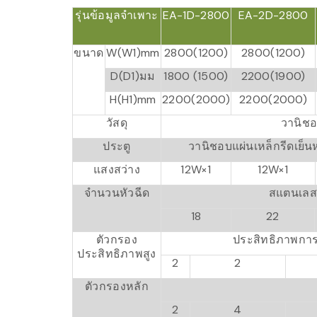
รุ่นข้อมูลจำเพาะ
EA-1D-2800
EA-2D-2800
ขนาด
W(W1)mm
2800(1200)
2800(1200)
D(D1)มม
1800 (1500)
2200(1900)
H(H1)mm
2200(2000)
2200(2000)
วัสดุ
วานิชอ
ประตู
วานิชอบแผ่นเหล็กรีดเย็น
แสงสว่าง
12W×1
12W×1
จำนวนหัวฉีด
สแตนเล
18
22
ตัวกรอง
ประสิทธิภาพกา
ประสิทธิภาพสูง
2
2
ตัวกรองหลัก
2
4