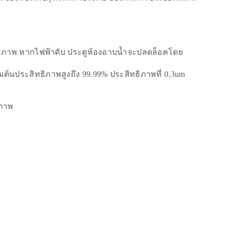
ิภาพ หากไฟฟ้าดับ ประตูห้องอาบน้ำจะปลดล็อคโดย
มต้นประสิทธิภาพสูงถึง 99.99% ประสิทธิภาพที่ 0.3um
ิภาพ