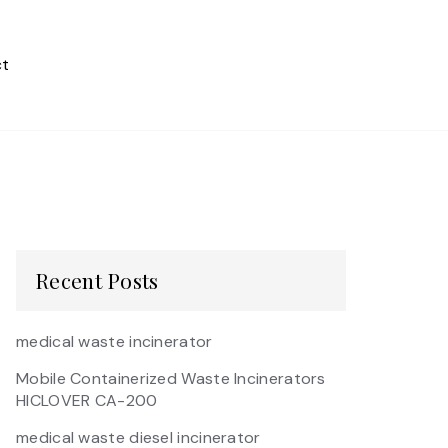
t
Recent Posts
medical waste incinerator
Mobile Containerized Waste Incinerators
HICLOVER CA-200
medical waste diesel incinerator