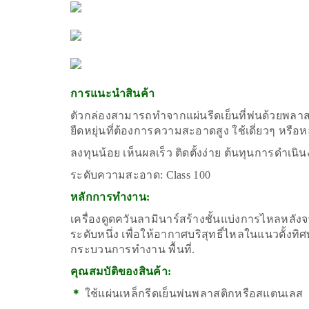
การแนะนำสินค้า
ตัวกล่องสามารถทำจากแผ่นรีดเย็นที่พ่นด้วยพลาส
ยืดหยุ่นที่ต้องการความสะอาดสูง ใช้เดี่ยวๆ หรือห
ลงทุนน้อย เห็นผลเร็ว ติดตั้งง่าย ต้นทุนการดำเนิ
ระดับความสะอาด: Class 100
หลักการทำงาน:
เครื่องดูดควันลามินาร์สร้างชั้นแบ่งการไหลหลั
ระดับหนึ่ง เพื่อให้อากาศบริสุทธิ์ไหลในแนวตั้งทิ
กระบวนการทำงาน พื้นที่.
คุณสมบัติของสินค้า:
＊
ใช้แผ่นเหล็กรีดเย็นพ่นพลาสติกหรือสแตนเลส