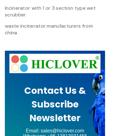
Incinerator with 1 or 3 section type wet
scrubber
waste incinerator manufacturers from
china
Contact Us &
Subscribe
Newsletter
Email: sales@hiclover.com