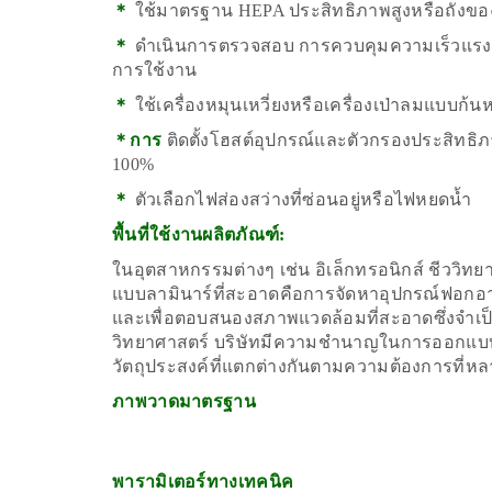
＊
ใช้มาตรฐาน HEPA ประสิทธิภาพสูงหรือถังขอ
＊
ดำเนินการตรวจสอบ การควบคุมความเร็วแรงดั
การใช้งาน
＊
ใช้เครื่องหมุนเหวี่ยงหรือเครื่องเป่าลมแบบก้
＊การ
ติดตั้งโฮสต์อุปกรณ์และตัวกรองประสิทธิภาพ
100%
＊
ตัวเลือกไฟส่องสว่างที่ซ่อนอยู่หรือไฟหยดน้ำ
พื้นที่ใช้งานผลิตภัณฑ์:
ในอุตสาหกรรมต่างๆ เช่น อิเล็กทรอนิกส์ ชีววิทยา
แบบลามินาร์ที่สะอาดคือการจัดหาอุปกรณ์ฟอกอ
และเพื่อตอบสนองสภาพแวดล้อมที่สะอาดซึ่งจำ
วิทยาศาสตร์ บริษัทมีความชำนาญในการออกแบบแล
วัตถุประสงค์ที่แตกต่างกันตามความต้องการที่หล
ภาพวาดมาตรฐาน
พารามิเตอร์ทางเทคนิค