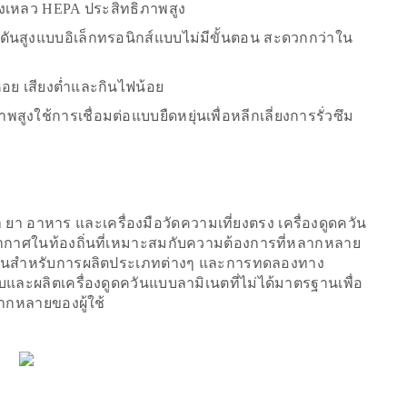
งเหลว HEPA ประสิทธิภาพสูง
นสูงแบบอิเล็กทรอนิกส์แบบไม่มีขั้นตอน สะดวกกว่าใน
นหอย เสียงต่ำและกินไฟน้อย
สูงใช้การเชื่อมต่อแบบยืดหยุ่นเพื่อหลีกเลี่ยงการรั่วซึม
 ยา อาหาร และเครื่องมือวัดความเที่ยงตรง เครื่องดูดควัน
ากาศในท้องถิ่นที่เหมาะสมกับความต้องการที่หลากหลาย
เป็นสำหรับการผลิตประเภทต่างๆ และการทดลองทาง
ะผลิตเครื่องดูดควันแบบลามิเนตที่ไม่ได้มาตรฐานเพื่อ
ากหลายของผู้ใช้