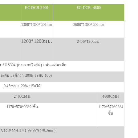
EC-DCB-2400
EC-DCB -4800
1300*1300*650mm
2600*1300*650mm
1200*1200มม.
2400*1200มม.
ส
SUS304
(กระจกหรือขัด) /
พ่นแผ่นเหล็ก
ระดับ 5 (ดีกว่า
209E
ระดับ 100)
0.45m/s
±
20%
ปรับได้
2400CMH
4800CMH
1170*570*93*2
ชิ้น
1170*570*93*4
ชิ้น
ังของเหลว/H14
(
99.99%@0.3um
)