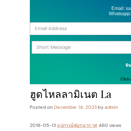
Email: s
Whatsapp:
S
Click
ฮูดไหลลามิเนต La
Posted on
December 14, 2023
by
admin
2019-05-13
อุปกรณ์ฟอกอากาศ
460 views