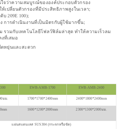
้แน่ใจว่าความสมบูรณ์ขององค์ประกอบตัวกรอง
ห้เปลี่ยนตัวกรองที่มีประสิทธิภาพสูงในเวลา;
ับ 209E 100);
 การดำเนินงานที่เป็นมิตรกับผู้ใช้มากขึ้น;
ม รวมกับเทคโนโลยีโฟลว์ฟิล์มล่าสุด ทำให้ความเร็วลม
งที่เสมอ
่ยืดหยุ่นและสะดวก
300
EWB-AMB-1700
EWB-AMB-2400
00มม.
1700*1700*2400mm
2400*1800*2400mm
00mm
1600*1200*2000mm
2300*1300*2000มม.
แผ่นสแตนเลส
SUS304 (กระจกหรือขัด)