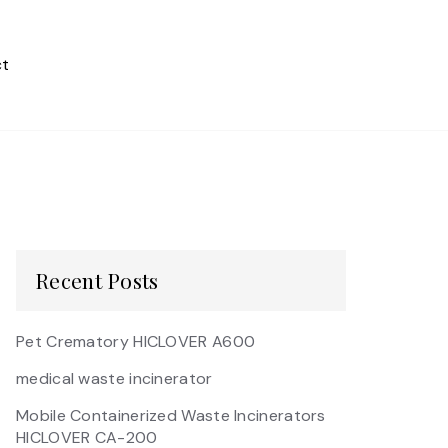
t
Recent Posts
Pet Crematory HICLOVER A600
medical waste incinerator
Mobile Containerized Waste Incinerators
HICLOVER CA-200