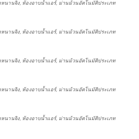
หนานจิง, ห้องอาบน้ำแอร์, ม่านม้วนอัตโนมัติประเภท
หนานจิง, ห้องอาบน้ำแอร์, ม่านม้วนอัตโนมัติประเภท
หนานจิง, ห้องอาบน้ำแอร์, ม่านม้วนอัตโนมัติประเภท
หนานจิง, ห้องอาบน้ำแอร์, ม่านม้วนอัตโนมัติประเภท
หนานจิง, ห้องอาบน้ำแอร์, ม่านม้วนอัตโนมัติประเภท