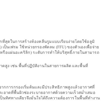
ี่สุดในการสร้างห้องคลีนรูมแบบเรียบง่ายโดยใช้อลูมิ
น) เป็นเฟรม ใช้หน่วยกรองพัดลม (FFU) ของตัวเองเพื่อจ่าย
 (หรือแผ่นอะคริลิก) ระดับการทำให้บริสุทธิ์ภายในสามารถ
ูง เช่น พื้นที่ปฏิบัติงานในสายการผลิต และพื้นที่
ากการกรองเริ่มต้นและมีประสิทธิภาพสูงแล้วอากาศที่
ะอาดที่พื้นผิวช่องระบายอากาศด้วยความเร็วสม่ำเสมอ
เป็นทิศทางเดียวจึงมั่นใจได้ถึงความต้องการในพื้นที่ทำงาน