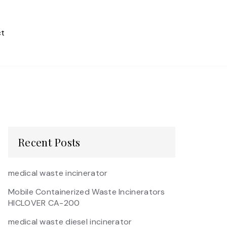
t
Recent Posts
medical waste incinerator
Mobile Containerized Waste Incinerators
HICLOVER CA-200
medical waste diesel incinerator