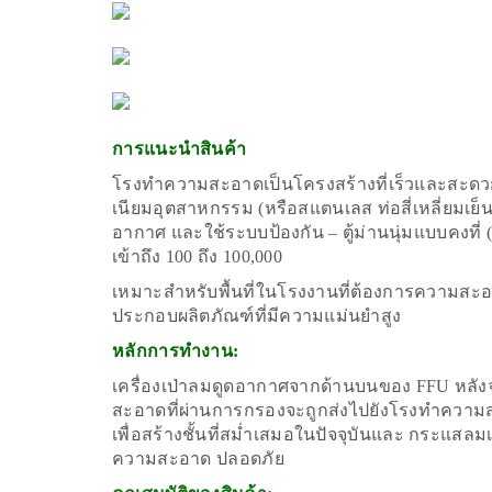
การแนะนำสินค้า
โรงทำความสะอาดเป็นโครงสร้างที่เร็วและสะดวกท
เนียมอุตสาหกรรม (หรือสแตนเลส ท่อสี่เหลี่ยมเย็
อากาศ และใช้ระบบป้องกัน – ตู้ม่านนุ่มแบบคงที่
เข้าถึง 100 ถึง 100,000
เหมาะสำหรับพื้นที่ในโรงงานที่ต้องการความสะอาดส
ประกอบผลิตภัณฑ์ที่มีความแม่นยำสูง
หลักการทำงาน:
เครื่องเป่าลมดูดอากาศจากด้านบนของ FFU หลังจ
สะอาดที่ผ่านการกรองจะถูกส่งไปยังโรงทำความส
เพื่อสร้างชั้นที่สม่ำเสมอในปัจจุบันและ กระแสลม
ความสะอาด ปลอดภัย