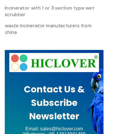
Incinerator with 1 or 3 section type wet
scrubber
waste incinerator manufacturers from
china
Contact Us &
Subscribe
Newsletter
Email: sales@hiclover.com