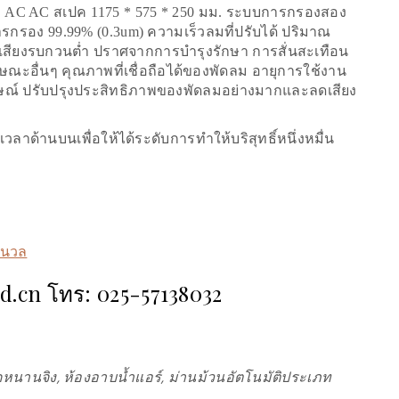
ง AC AC สเปค 1175 * 575 * 250 มม. ระบบการกรองสอง
การกรอง 99.99% (0.3um) ความเร็วลมที่ปรับได้ ปริมาณ
เสียงรบกวนต่ำ ปราศจากการบำรุงรักษา การสั่นสะเทือน
ษณะอื่นๆ คุณภาพที่เชื่อถือได้ของพัดลม อายุการใช้งาน
ณ์ ปรับปรุงประสิทธิภาพของพัดลมอย่างมากและลดเสียง
ลาด้านบนเพื่อให้ได้ระดับการทำให้บริสุทธิ์หนึ่งหมื่น
นนวล
ad.cn โทร: 025-57138032
หนานจิง, ห้องอาบน้ำแอร์, ม่านม้วนอัตโนมัติประเภท