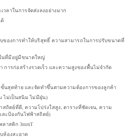
ยะเวลาในการจัดส่งลงอย่างมาก
ด้
ดับของการทำให้บริสุทธิ์ ความสามารถในการปรับขนาดที่
นที่มีอยู่มีขนาดใหญ่
นต่ำ การก่อสร้างรวดเร็ว และความสูงของพื้นไม่จำกัด
นดขั้นสุดท้าย และจัดทำขึ้นตามความต้องการของลูกค้า
ไม่เป็นสนิม ไม่มีฝุ่น)
ถิตย์ที่ดี, ความโปร่งใสสูง, ตารางที่ชัดเจน, ความ
ุ่นและป้องกันไฟฟ้าสถิตย์)
-พลาสติก 3mmT
ับห้องสะอาด