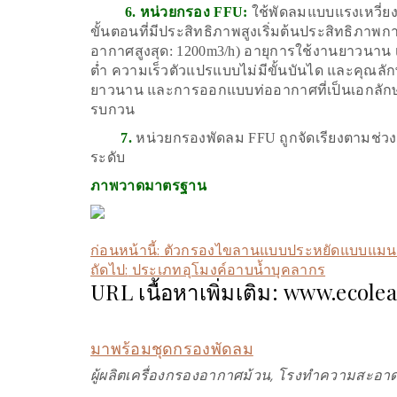
6. หน่วยกรอง FFU:
ใช้พัดลมแบบแรงเหวี่ย
ขั้นตอนที่มีประสิทธิภาพสูงเริ่มต้นประสิทธิภาพ
อากาศสูงสุด: 1200m3/h) อายุการใช้งานยาวนาน 
ต่ำ ความเร็วตัวแปรแบบไม่มีขั้นบันได และคุณลัก
ยาวนาน และการออกแบบท่ออากาศที่เป็นเอกลักษ
รบกวน
7.
หน่วยกรองพัดลม FFU ถูกจัดเรียงตามช่วงเว
ระดับ
ภาพวาดมาตรฐาน
ก่อนหน้านี้:
ตัวกรองไขลานแบบประหยัดแบบแม
ถัดไป:
ประเภทอุโมงค์อาบน้ำบุคลากร
URL เนื้อหาเพิ่มเติม: www.ecole
มาพร้อมชุดกรองพัดลม
ผู้ผลิตเครื่องกรองอากาศม้วน, โรงทำความสะอาด