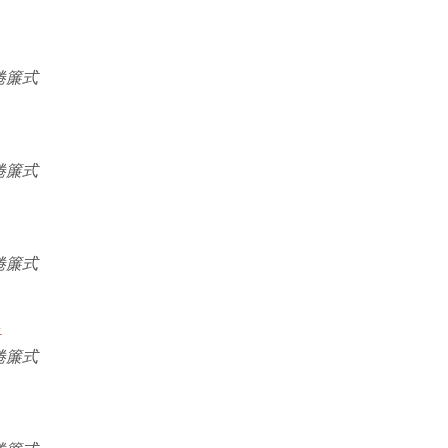
捲簾式
捲簾式
捲簾式
料
捲簾式