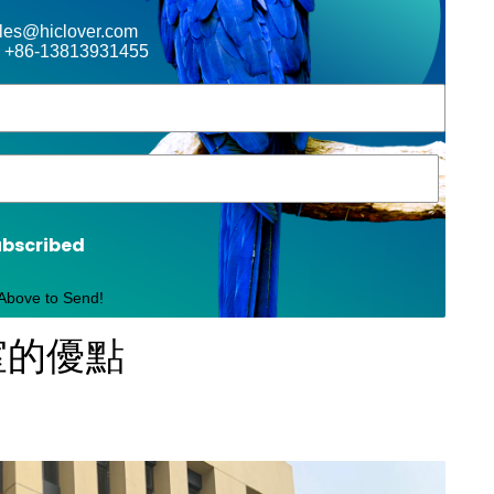
ales@hiclover.com
 +86-13813931455
ubscribed
 Above to Send!
室的優點