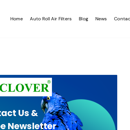
Home
Auto Roll Air Filters
Blog
News
Contac
act Us &
e Newsletter