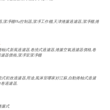
,潔凈棚ffu控制器,潔凈工作棚,天津捲簾過濾器,潔凈棚,捲
析
捲軸式新風過濾器,卷撓式過濾器,捲簾空氣過濾器價格,卷
過濾器價格,潔凈室潔凈棚
繞式初效過濾器,用途,風淋室哪家好江蘇,自動捲軸式過濾
卷過濾器,
捲簾式