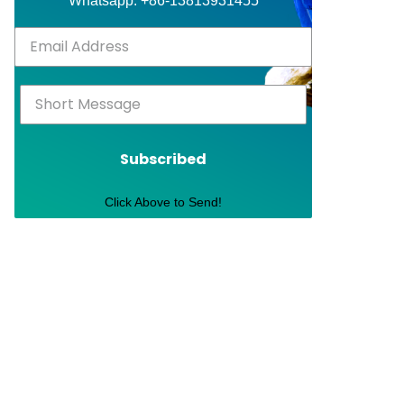
Whatsapp: +86-13813931455
Subscribed
Click Above to Send!