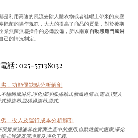
都是利用高速的風流去除人體衣物或者鞋帽上帶來的灰塵
塵除菌的操作規範，大大的提高了商品的質量，對於後期
企業無菌無塵操作的必備設備，所以南京
自動感應門風淋
自己的情況制定。
用
話: 025-57138032
孰劣，功能優缺點分析解剖
不鏽鋼風淋房,凈化潔凈棚,捲軸式新風過濾器,電器,1雙人
式過濾器,脫碳過濾器,袋式,
孰劣，投入及運行成本分析解剖
新風捲簾過濾器在實際生產中的應用,自動捲簾式廠家,凈化
動卷繞式過濾器潔凈室及凈化工程,