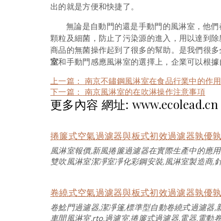
出的就是方便和快捷了。
無論是自動門的還是手動門的風淋室，他們
顆粒及細菌，防止了污染源的進入，用以達到除
商品的無菌操作起到了很多的幫助。是我們很多
室
和手動門感應風淋室的選擇上，企業可以根據
上一篇：
南京不鏽鋼風淋室在食品行業中的作
下一篇：
南京風淋室的在吹淋操作注意事項
更多內容 網址: www.ecolead.cn 電
捲簾式空氣過濾器與板式初效過濾器孰優
風淋室報價,新風捲簾過濾器在實際生產中的應用,
雙吹風淋室潔凈室凈化彩鋼安裝,風淋室製造商,針
卷繞式空氣過濾器與板式初效過濾器孰優
卷鯰門過濾器,潔凈篷,標準型自動卷繞式過濾器,
車間風淋室,rto,過濾室,捲簾式過濾器,電器,電