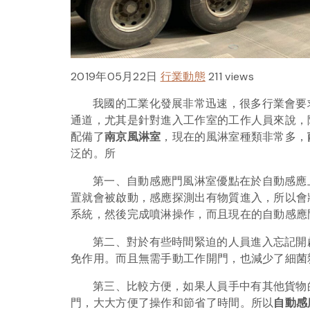
2019年05月22日
行業動態
211 views
我國的工業化發展非常迅速，很多行業會要
通道，尤其是針對進入工作室的工作人員來說，
配備了
南京風淋室
，現在的風淋室種類非常多，
泛的。所
第一、自動感應門風淋室優點在於自動感應
置就會被啟動，感應探測出有物質進入，所以會
系統，然後完成噴淋操作，而且現在的自動感應
第二、對於有些時間緊迫的人員進入忘記開
免作用。而且無需手動工作開門，也減少了細菌
第三、比較方便，如果人員手中有其他貨物
門，大大方便了操作和節省了時間。所以
自動感