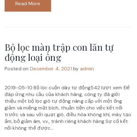
Read More
Bộ lọc màn trập con lăn tự
động loại ống
Posted on
December 4, 2021
by
admin
2019-05-10 Bộ lọc cuộn dây tự động542 lượt xem Để
đáp ứng nhu cầu của khách hàng, công ty đã giới
thiệu một bộ lọc gió tự động nâng cấp với một ống
giảm và miệng mặt bích, thuận tiện cho việc kết nối
trước và sau với quạt gió, điều hòa không khí, máy tạo
ẩm, bộ giảm âm, v.v., tránh riêng khách hàng Sự cố kết
nối không thể được...