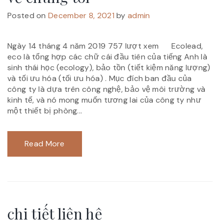
Posted on
December 8, 2021
by
admin
Ngày 14 tháng 4 năm 2019 757 lượt xem Ecolead,
eco là tổng hợp các chữ cái đầu tiên của tiếng Anh là
sinh thái học (ecology), bảo tồn (tiết kiệm năng lượng)
và tối ưu hóa (tối ưu hóa) . Mục đích ban đầu của
công ty là dựa trên công nghệ, bảo vệ môi trường và
kinh tế, và nó mong muốn tương lai của công ty như
một thiết bị phòng...
Read More
chi tiết liên hệ