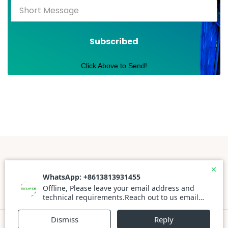
Subscribed
Click Above to Send!
Powered By WordPress |
Prato Store