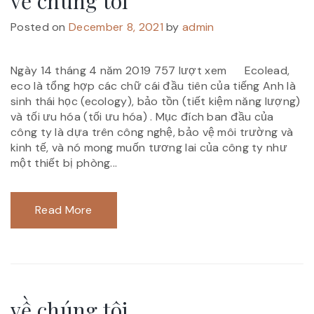
về chúng tôi
Posted on
December 8, 2021
by
admin
Ngày 14 tháng 4 năm 2019 757 lượt xem Ecolead,
eco là tổng hợp các chữ cái đầu tiên của tiếng Anh là
sinh thái học (ecology), bảo tồn (tiết kiệm năng lượng)
và tối ưu hóa (tối ưu hóa) . Mục đích ban đầu của
công ty là dựa trên công nghệ, bảo vệ môi trường và
kinh tế, và nó mong muốn tương lai của công ty như
một thiết bị phòng...
Read More
về chúng tôi