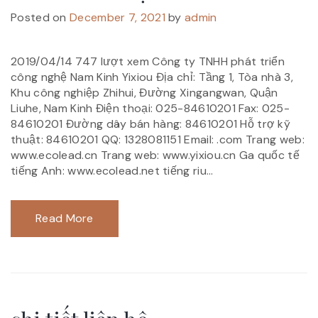
Posted on
December 7, 2021
by
admin
2019/04/14 747 lượt xem Công ty TNHH phát triển
công nghệ Nam Kinh Yixiou Địa chỉ: Tầng 1, Tòa nhà 3,
Khu công nghiệp Zhihui, Đường Xingangwan, Quận
Liuhe, Nam Kinh Điện thoại: 025-84610201 Fax: 025-
84610201 Đường dây bán hàng: 84610201 Hỗ trợ kỹ
thuật: 84610201 QQ: 1328081151 Email: .com Trang web:
www.ecolead.cn Trang web: www.yixiou.cn Ga quốc tế
tiếng Anh: www.ecolead.net tiếng riu...
Read More