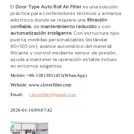
El
Door Type Auto Roll Air Filter
es una solución
práctica para contenedores técnicos y armarios
eléctricos donde se requiere una
filtración
confiable
, de
mantenimiento reducido
y con
automatización inteligente
. Con estructura tipo
puerta, medidas personalizables (estándar
60×120 cm), avance automático del material
filtrante y control mediante sensor de presión,
ayuda a mantener la operación estable incluso
en entornos exigentes.
Mobile: +86-13813931455(WhatsApp)
Website: www.cloverfilter.com
Email:
cloverfilter@gmail.com
2026-01-16/09:07:42