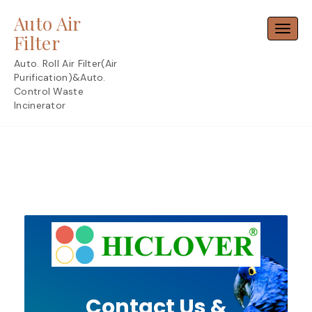
Skip
Auto Air
to
Toggl
content
Filter
Auto. Roll Air Filter(Air
Purification)&Auto.
Control Waste
Incinerator
Contact Us &