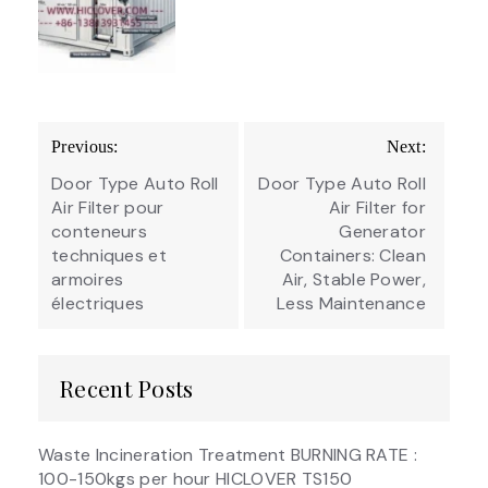
Post
Previous:
Next:
navigation
Door Type Auto Roll
Door Type Auto Roll
Air Filter pour
Air Filter for
conteneurs
Generator
techniques et
Containers: Clean
armoires
Air, Stable Power,
électriques
Less Maintenance
Recent Posts
Waste Incineration Treatment BURNING RATE :
100-150kgs per hour HICLOVER TS150