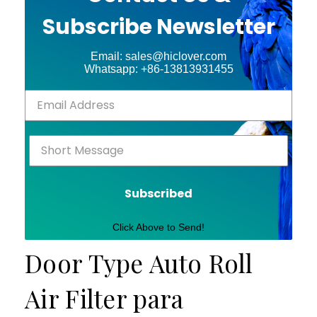
Subscribe Newsletter
Email: sales@hiclover.com
Whatsapp: +86-13813931455
Subscribed
Click Above to Send!
Door Type Auto Roll
Air Filter para