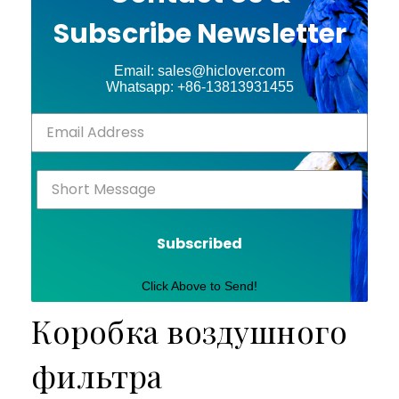
Subscribe Newsletter
Email: sales@hiclover.com
Whatsapp: +86-13813931455
Subscribed
Click Above to Send!
Коробка воздушного
фильтра