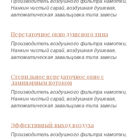
Производитель воздушного фильтра намотки,
Нанкин чистый сарай, воздушная душевая,
автоматическая завальцовка типа завесы
Передаточное окно душевого типа
Производитель воздушного фильтра намотки,
Нанкин чистый сарай, воздушная душевая,
автоматическая завальцовка типа завесы
Стерильное передаточное окно с
ламинарным потоком
Производитель воздушного фильтра намотки,
Нанкин чистый сарай, воздушная душевая,
автоматическая завальцовка типа завесы
Эффективный выход воздуха
Производитель воздушного фильтра намотки,