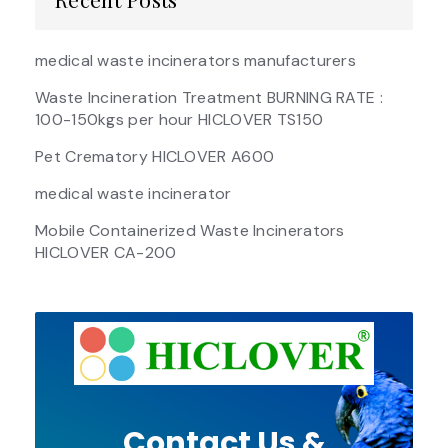
medical waste incinerators manufacturers
Waste Incineration Treatment BURNING RATE :
100-150kgs per hour HICLOVER TS150
Pet Crematory HICLOVER A600
medical waste incinerator
Mobile Containerized Waste Incinerators
HICLOVER CA-200
Contact Us &