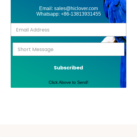
Email: sales@hiclover.com
Whatsapp: +86-13813931455
Subscribed
Click Above to Send!