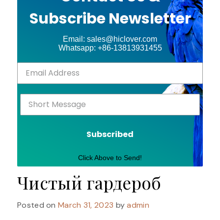
Subscribe Newsletter
Email: sales@hiclover.com
Whatsapp: +86-13813931455
Subscribed
Click Above to Send!
Чистый гардероб
Posted on
March 31, 2023
by
admin