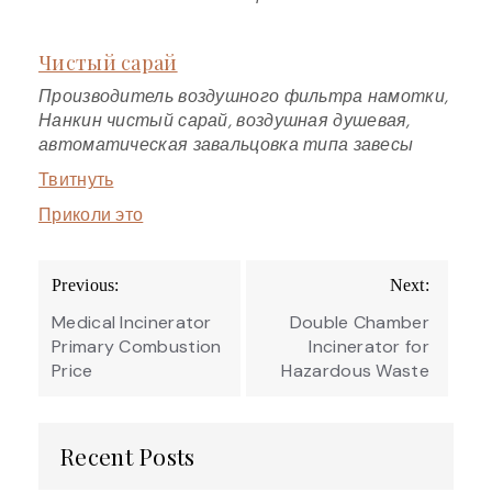
Чистый сарай
Производитель воздушного фильтра намотки,
Нанкин чистый сарай, воздушная душевая,
автоматическая завальцовка типа завесы
Твитнуть
Приколи это
Post
Previous:
Next:
navigation
Medical Incinerator
Double Chamber
Primary Combustion
Incinerator for
Price
Hazardous Waste
Recent Posts