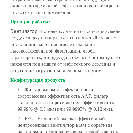
очистки воздуха, чтобы эффективно контролировать
чистоту чистого помещения.
Принцип работы:
Вентилятор FFU
наверху чистого туалета
всасывает
воздух сверху и направляет его в чистый туалет с
постоянной скоростью после начальной
высокоэффективной фильтрации, чтобы
гарантировать, что одежда и обувь в чистом туалете
находятся под защита от избыточного давления и
отсутствие загрязнения внешним воздухом.
Конфигурация продукта
1.
Фильтр высокой эффективности:
сверхвысокая эффективность AAF, фильтр
сверхнизкого сопротивления, эффективность
99,99% @ 0,3 мкм или 99,9995% @ 0,12 мкм.
2.
FFU
: Немецкий высокоэффективный
центробежный вентилятор EBM с обратным
наклоном и внешним ротором, низкий уровень