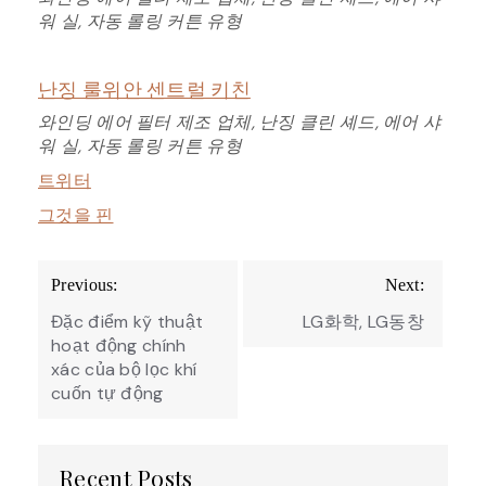
워 실, 자동 롤링 커튼 유형
난징 룰위안 센트럴 키친
와인딩 에어 필터 제조 업체, 난징 클린 셰드, 에어 샤
워 실, 자동 롤링 커튼 유형
트위터
그것을 핀
Post
Previous:
Next:
navigation
Đặc điểm kỹ thuật
LG화학, LG동창
hoạt động chính
xác của bộ lọc khí
cuốn tự động
Recent Posts