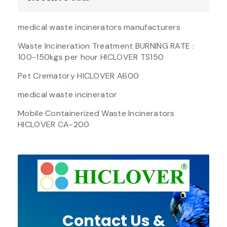
medical waste incinerators manufacturers
Waste Incineration Treatment BURNING RATE :
100-150kgs per hour HICLOVER TS150
Pet Crematory HICLOVER A600
medical waste incinerator
Mobile Containerized Waste Incinerators
HICLOVER CA-200
Contact Us &