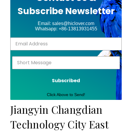
Subscribe Newsletter
Email: sales@hiclover.com
Whatsapp: +86-13813931455
Subscribed
Click Above to Send!
Jiangyin Changdian
Technology City East