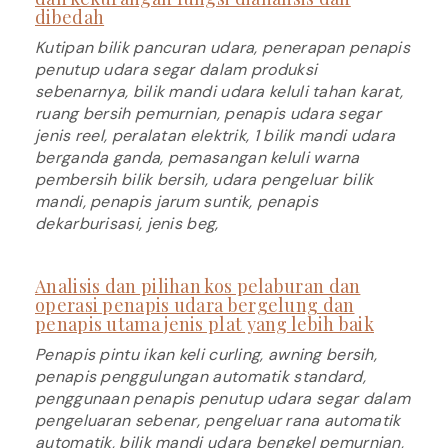
dibedah
Kutipan bilik pancuran udara, penerapan penapis
penutup udara segar dalam produksi
sebenarnya, bilik mandi udara keluli tahan karat,
ruang bersih pemurnian, penapis udara segar
jenis reel, peralatan elektrik, 1 bilik mandi udara
berganda ganda, pemasangan keluli warna
pembersih bilik bersih, udara pengeluar bilik
mandi, penapis jarum suntik, penapis
dekarburisasi, jenis beg,
Analisis dan pilihan kos pelaburan dan
operasi penapis udara bergelung dan
penapis utama jenis plat yang lebih baik
Penapis pintu ikan keli curling, awning bersih,
penapis penggulungan automatik standard,
penggunaan penapis penutup udara segar dalam
pengeluaran sebenar, pengeluar rana automatik
automatik, bilik mandi udara bengkel pemurnian,