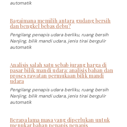
automatik
Bagaimana memilih antara gudang bersih
dan bengkel bebas debu?
Pengilang penapis udara berliku, ruang bersih
Nanjing, bilik mandi udara, jenis tirai bergulir
automatik
Analisis salah satu sebab jurang harga di
pasar bilik mandi udara: analisis bahan dan
proses rawatan permukaan bilik mandi
udara
Pengilang penapis udara berliku, ruang bersih
Nanjing, bilik mandi udara, jenis tirai bergulir
automatik
Berapa lama masa yang diperlukan untuk
menukar bahan penapis penapis