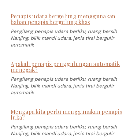
Penapis udara bergelung menggunakan
bahan penapis bergelung khas
Pengilang penapis udara berliku, ruang bersih
Nanjing, bilik mandi udara, jenis tirai bergulir
automatik
Apakah penapis penggulungan automatik
menegak?
Pengilang penapis udara berliku, ruang bersih
Nanjing, bilik mandi udara, jenis tirai bergulir
automatik
Mengapa kita perlu menggunakan penapis
luka?
Pengilang penapis udara berliku, ruang bersih
Nanjing, bilik mandi udara, jenis tirai bergulir