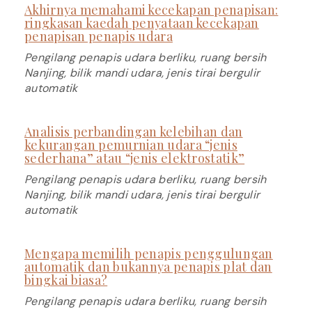
Akhirnya memahami kecekapan penapisan:
ringkasan kaedah penyataan kecekapan
penapisan penapis udara
Pengilang penapis udara berliku, ruang bersih
Nanjing, bilik mandi udara, jenis tirai bergulir
automatik
Analisis perbandingan kelebihan dan
kekurangan pemurnian udara “jenis
sederhana” atau “jenis elektrostatik”
Pengilang penapis udara berliku, ruang bersih
Nanjing, bilik mandi udara, jenis tirai bergulir
automatik
Mengapa memilih penapis penggulungan
automatik dan bukannya penapis plat dan
bingkai biasa?
Pengilang penapis udara berliku, ruang bersih