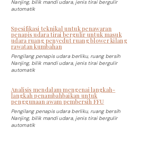
Nanjing, bilik mandi udara, jenis tirai bergulir
automatik
Spesifikasi teknikal untuk penawaran
penapis udara tirai bergulir untuk masuk
udara ruang penyedut ruang blower kilang
rawatan kumbahan
Pengilang penapis udara berliku, ruang bersih
Nanjing, bilik mandi udara, jenis tirai bergulir
automatik
Analisis mendalam mengenai langkah-
langkah penambahbaikan untuk
penggunaan awam pembersih FFU
Pengilang penapis udara berliku, ruang bersih
Nanjing, bilik mandi udara, jenis tirai bergulir
automatik