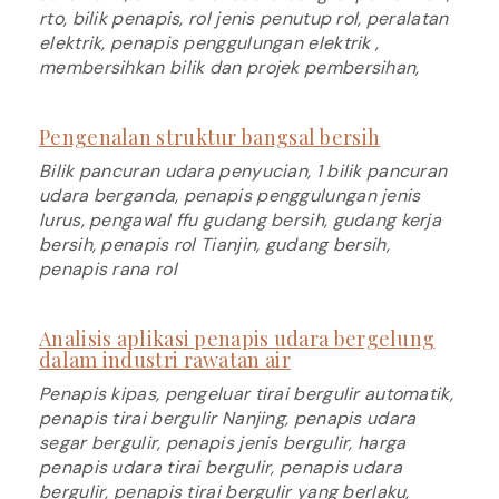
rto, bilik penapis, rol jenis penutup rol, peralatan
elektrik, penapis penggulungan elektrik ,
membersihkan bilik dan projek pembersihan,
Pengenalan struktur bangsal bersih
Bilik pancuran udara penyucian, 1 bilik pancuran
udara berganda, penapis penggulungan jenis
lurus, pengawal ffu gudang bersih, gudang kerja
bersih, penapis rol Tianjin, gudang bersih,
penapis rana rol
Analisis aplikasi penapis udara bergelung
dalam industri rawatan air
Penapis kipas, pengeluar tirai bergulir automatik,
penapis tirai bergulir Nanjing, penapis udara
segar bergulir, penapis jenis bergulir, harga
penapis udara tirai bergulir, penapis udara
bergulir, penapis tirai bergulir yang berlaku,