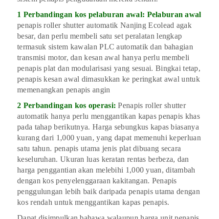
1 Perbandingan kos pelaburan awal: Pelaburan awal
penapis roller shutter automatik Nanjing Ecolead agak
besar, dan perlu membeli satu set peralatan lengkap
termasuk sistem kawalan PLC automatik dan bahagian
transmisi motor, dan kesan awal hanya perlu membeli
penapis plat dan modularisasi yang sesuai. Bingkai tetap,
penapis kesan awal dimasukkan ke peringkat awal untuk
memenangkan penapis angin
2 Perbandingan kos operasi:
Penapis roller shutter
automatik hanya perlu menggantikan kapas penapis khas
pada tahap berikutnya. Harga sebungkus kapas biasanya
kurang dari 1,000 yuan, yang dapat memenuhi keperluan
satu tahun. penapis utama jenis plat dibuang secara
keseluruhan. Ukuran luas keratan rentas berbeza, dan
harga penggantian akan melebihi 1,000 yuan, ditambah
dengan kos penyelenggaraan kakitangan. Penapis
penggulungan lebih baik daripada penapis utama dengan
kos rendah untuk menggantikan kapas penapis.
Dapat disimpulkan bahawa walaupun harga unit penapis