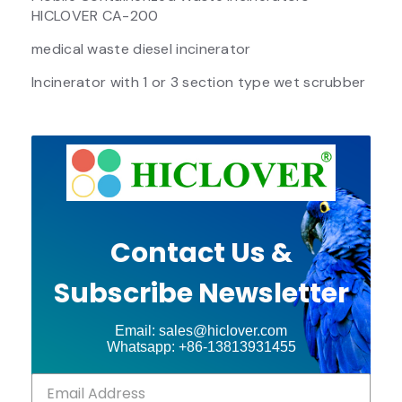
HICLOVER CA-200
medical waste diesel incinerator
Incinerator with 1 or 3 section type wet scrubber
Contact Us &
Subscribe Newsletter
Email: sales@hiclover.com
Whatsapp: +86-13813931455