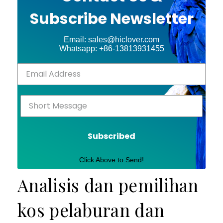
Subscribe Newsletter
Email: sales@hiclover.com
Whatsapp: +86-13813931455
Subscribed
Click Above to Send!
Analisis dan pemilihan
kos pelaburan dan