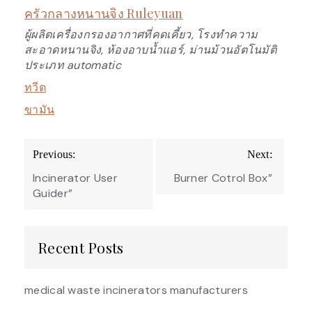
ครัวกลางหนานจิง Ruleyuan
ผู้ผลิตเครื่องกรองอากาศที่คดเคี้ยว, โรงทำความ
สะอาดหนานจิง, ห้องอาบน้ำแอร์, ม่านม้วนอัตโนมัติ
ประเภท automatic
ทวีต
ขามัน
Post
Previous:
Next:
navigation
Incinerator User
Burner Cotrol Box”
Guider”
Recent Posts
medical waste incinerators manufacturers