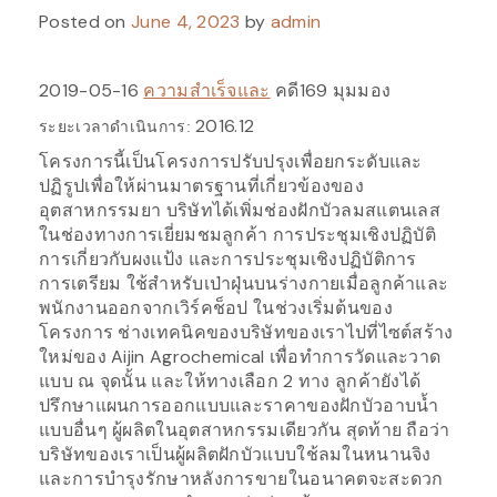
Posted on
June 4, 2023
by
admin
2019-05-16
ความสำเร็จและ
คดี169 มุมมอง
2016.12
ระยะเวลาดำเนินการ:
โครงการนี้เป็นโครงการปรับปรุงเพื่อยกระดับและ
ปฏิรูปเพื่อให้ผ่านมาตรฐานที่เกี่ยวข้องของ
อุตสาหกรรมยา บริษัทได้เพิ่มช่องฝักบัวลมสแตนเลส
ในช่องทางการเยี่ยมชมลูกค้า การประชุมเชิงปฏิบัติ
การเกี่ยวกับผงแป้ง และการประชุมเชิงปฏิบัติการ
การเตรียม ใช้สำหรับเป่าฝุ่นบนร่างกายเมื่อลูกค้าและ
พนักงานออกจากเวิร์คช็อป ในช่วงเริ่มต้นของ
โครงการ ช่างเทคนิคของบริษัทของเราไปที่ไซต์สร้าง
ใหม่ของ Aijin Agrochemical เพื่อทำการวัดและวาด
แบบ ณ จุดนั้น และให้ทางเลือก 2 ทาง ลูกค้ายังได้
ปรึกษาแผนการออกแบบและราคาของฝักบัวอาบน้ำ
แบบอื่นๆ ผู้ผลิตในอุตสาหกรรมเดียวกัน สุดท้าย ถือว่า
บริษัทของเราเป็นผู้ผลิตฝักบัวแบบใช้ลมในหนานจิง
และการบำรุงรักษาหลังการขายในอนาคตจะสะดวก