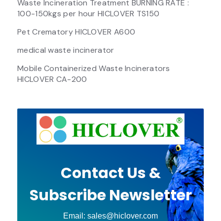
Waste Incineration Treatment BURNING RATE :
100-150kgs per hour HICLOVER TS150
Pet Crematory HICLOVER A600
medical waste incinerator
Mobile Containerized Waste Incinerators
HICLOVER CA-200
Contact Us &
Subscribe Newsletter
Email: sales@hiclover.com