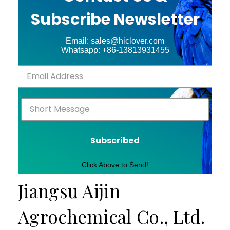
Subscribe Newsletter
Email: sales@hiclover.com
Whatsapp: +86-13813931455
Subscribed
Click Above to Send!
Jiangsu Aijin
Agrochemical Co., Ltd.